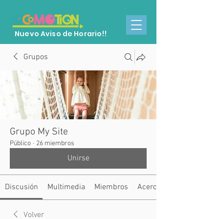
Nuevo Aviso de Horario!!
Grupos
Grupo My Site
Público
·
26 miembros
Unirse
Discusión
Multimedia
Miembros
Acerca de
Volver