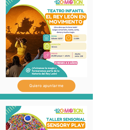
Quiero apuntarme