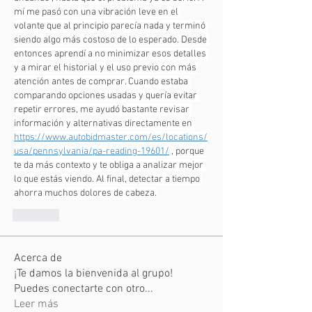
mí me pasó con una vibración leve en el 
volante que al principio parecía nada y terminó 
siendo algo más costoso de lo esperado. Desde 
entonces aprendí a no minimizar esos detalles 
y a mirar el historial y el uso previo con más 
atención antes de comprar. Cuando estaba 
comparando opciones usadas y quería evitar 
repetir errores, me ayudó bastante revisar 
información y alternativas directamente en 
https://www.autobidmaster.com/es/locations/
usa/pennsylvania/pa-reading-19601/
 , porque 
te da más contexto y te obliga a analizar mejor 
lo que estás viendo. Al final, detectar a tiempo 
ahorra muchos dolores de cabeza.
Like
Acerca de
¡Te damos la bienvenida al grupo!
Puedes conectarte con otro
...
Leer más