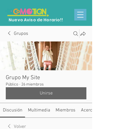
Nuevo Aviso de Horario!!
Grupos
Grupo My Site
Público
·
26 miembros
Unirse
Discusión
Multimedia
Miembros
Acerca de
Volver