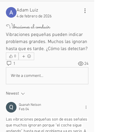
Adam Luiz
4 de febrero de 2026
Vibraciones al conducir
Vibraciones pequeñas pueden indicar 
problemas grandes. Muchos las ignoran 
hasta que es tarde. ¿Cómo las detectan?
0
1
24
Write a comment...
Newest
Quanah Nelson
Feb 04
Las vibraciones pequeñas son de esas señales 
que muchos ignoran porque “el coche sigue 
andando”, hasta que el problema ya es serio. A 